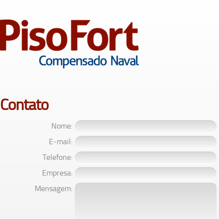
Contato
Nome:
E-mail:
Telefone:
Empresa:
Mensagem: